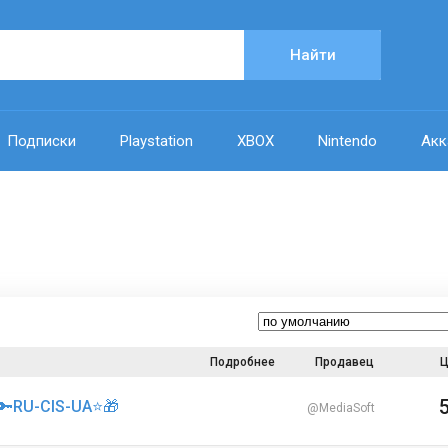
Найти
Подписки
Playstation
XBOX
Nintendo
Акк
Подробнее
Продавец
Ц
🔑RU-CIS-UA⭐🎁
@MediaSoft