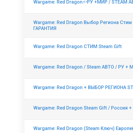
Wargame: Red Dragon⚡️•РУ +МИР / STEAM А
Wargame: Red Dragon Выбор Региона Стим
ГАРАНТИЯ
Wargame: Red Dragon СТИМ Steam Gift
Wargame: Red Dragon / Steam АВТО / РУ + 
Wargame: Red Dragon + ВЫБОР РЕГИОНА S
Wargame: Red Dragon Steam Gift / Россия +
Wargame: Red Dragon (Steam Ключ) Европ