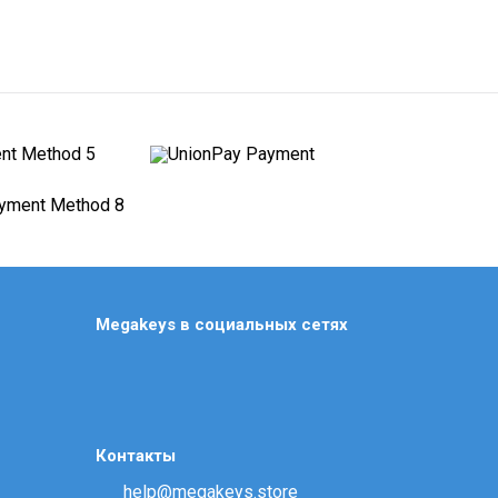
Megakeys в социальных сетях
Контакты
help@megakeys.store