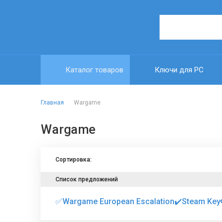
Каталог товаров
Ключи для PC
Главная
Wargame
Wargame
Сортировка:
Список предложений
✅Wargame European Escalation✔️Steam Key