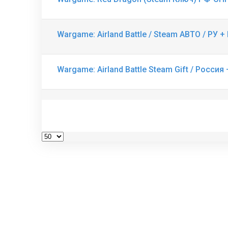
Wargame: Airland Battle / Steam АВТО / РУ 
Wargame: Airland Battle Steam Gift / Россия