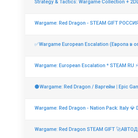
Strategy & Tactics: Wargame Collection + 2
Wargame: Red Dragon - STEAM GIFT РОССИ
✅Wargame European Escalation (Европа в 
Wargame: European Escalation * STEAM RU 
⚫️Wargame: Red Dragon / Варгейм | Epic G
Wargame: Red Dragon - Nation Pack: Italy 
Wargame: Red Dragon STEAM GIFT 🚀АВТ