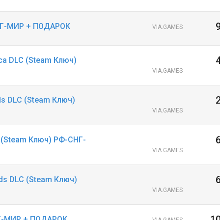
СНГ-МИР + ПОДАРОК
VIA.GAMES
ica DLC (Steam Ключ)
VIA.GAMES
ds DLC (Steam Ключ)
VIA.GAMES
C (Steam Ключ) РФ-СНГ-
VIA.GAMES
ds DLC (Steam Ключ)
VIA.GAMES
1
НГ-МИР + ПОДАРОК