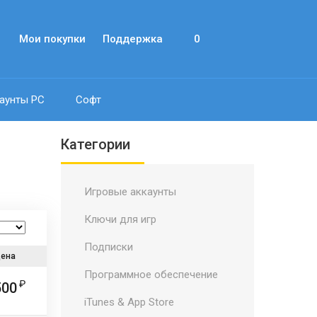
Мои покупки
Поддержка
0
аунты PC
Софт
Категории
Игровые аккаунты
Ключи для игр
Подписки
ена
Программное обеспечение
500
iTunes & App Store