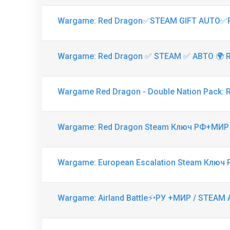
Wargame: Red Dragon✅STEAM GIFT AUTO
Wargame: Red Dragon ✅ STEAM ✅ АВТО 🌍 
Wargame Red Dragon - Double Nation Pack
Wargame: Red Dragon Steam Ключ РФ+МИР
Wargame: European Escalation Steam Клю
Wargame: Airland Battle⚡️•РУ +МИР / STEAM