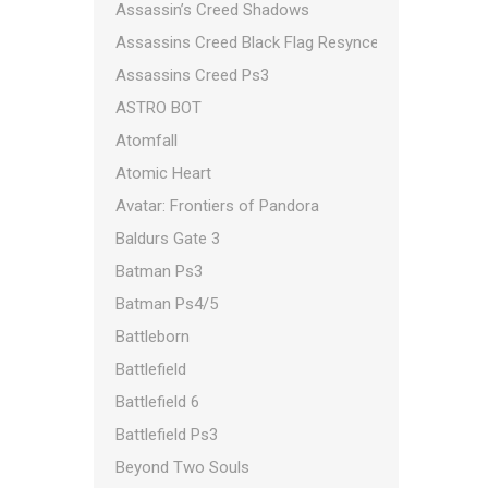
Assassin’s Creed Shadows
Assassins Creed Black Flag Resynced
Assassins Creed Ps3
ASTRO BOT
Atomfall
Atomic Heart
Avatar: Frontiers of Pandora
Baldurs Gate 3
Batman Ps3
Batman Ps4/5
Battleborn
Battlefield
Battlefield 6
Battlefield Ps3
Beyond Two Souls