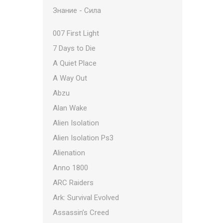
Знание - Сила
007 First Light
7 Days to Die
A Quiet Place
A Way Out
Abzu
Alan Wake
Alien Isolation
Alien Isolation Ps3
Alienation
Anno 1800
ARC Raiders
Ark: Survival Evolved
Assassin’s Creed