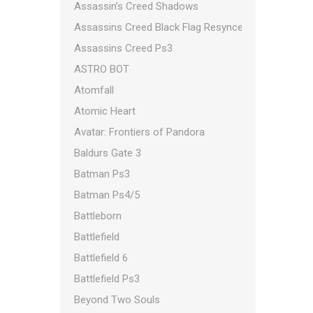
Assassin’s Creed Shadows
Assassins Creed Black Flag Resynced
Assassins Creed Ps3
ASTRO BOT
Atomfall
Atomic Heart
Avatar: Frontiers of Pandora
Baldurs Gate 3
Batman Ps3
Batman Ps4/5
Battleborn
Battlefield
Battlefield 6
Battlefield Ps3
Beyond Two Souls