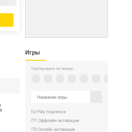
Игры
Сортировать по жанру:
:
️
Ea Play подписка
П1 Оффлайн активации
П3 Онлайн активации