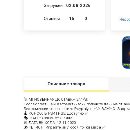
Загружен:
02.08.2026
Отзывы:
15
0
Инфор
Описание
товара
🚀 МГНОВЕННАЯ ДОСТАВКА 24/7🚀
После оплаты вы автоматически получите данные от акка
Без комиссии через сервис Paypalych ✅
⚠️ ВАЖНО: Закрыти
🕹️ КОНСОЛЬ PS4 | PS5: Доступно ✅
🎭 ЖАНР: Экшен от 3 лица
📅 ДАТА ВЫХОДА: 12.11.2020
🌍 РЕГИОН: Играйте из любой точки мира ✅