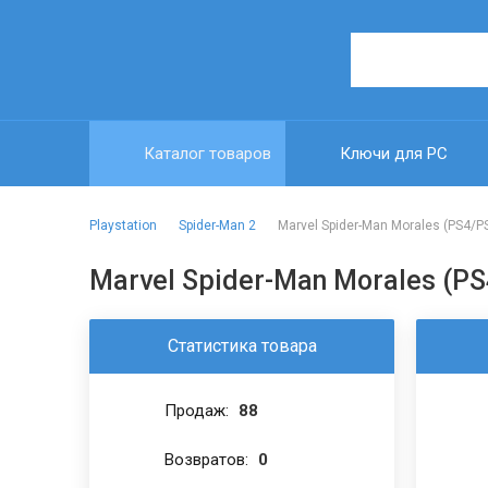
Каталог товаров
Ключи для PC
Playstation
Spider-Man 2
Marvel Spider-Man Morales (PS4/P
Marvel Spider-Man Morales (PS
Статистика товара
Продаж:
88
Возвратов:
0