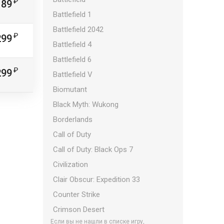
189
Battlefield 1
Battlefield 2042
299
Battlefield 4
Battlefield 6
299
Battlefield V
Biomutant
Black Myth: Wukong
Borderlands
Call of Duty
Call of Duty: Black Ops 7
Civilization
Clair Obscur: Expedition 33
Counter Strike
Crimson Desert
Если вы не нашли в списке игру,