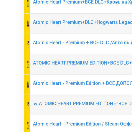
Atomic Heart Premium+ВСЕ DLC+Кровь на 
Atomic Heart Premium+DLC+Hogwarts Lega
Atomic Heart - Premium + ВСЕ DLC /Авто в
ATOMIC HEART PREMIUM EDITION+ВСЕ DLC
Atomic Heart - Premium Edition + ВСЕ ДО
🔥 ATOMIC HEART PREMIUM EDITION ✅ВСЕ D
Atomic Heart - Premium Edition / Steam Офф