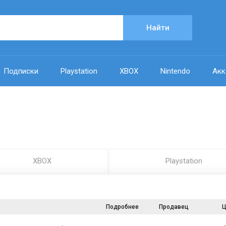
Найти
Подписки
Playstation
XBOX
Nintendo
Акк
XBOX
Playstation
Подробнее
Продавец
Ц