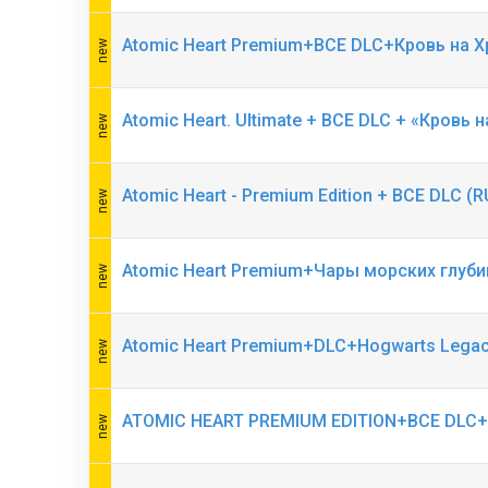
Atomic Heart Premium+ВСЕ DLC+Кровь на 
Atomic Heart. Ultimate + ВСЕ DLC + «Кровь н
Atomic Heart - Premium Edition + ВСЕ DLC (R
Atomic Heart Premium+Чары морских глуб
Atomic Heart Premium+DLC+Hogwarts Lega
ATOMIC HEART PREMIUM EDITION+ВСЕ DLC