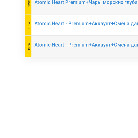
Atomic Heart Premium+Чары морских глуб
Atomic Heart - Premium+Аккаунт+Смена д
Atomic Heart - Premium+Аккаунт+Смена д