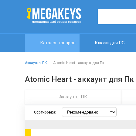
Каталог товаров
Ключи для PC
Аккаунты ПК
Atomic Heart - аккаунт для Пк
Atomic Heart - аккаунт для Пк
Аккаунты ПК
Сортировка: