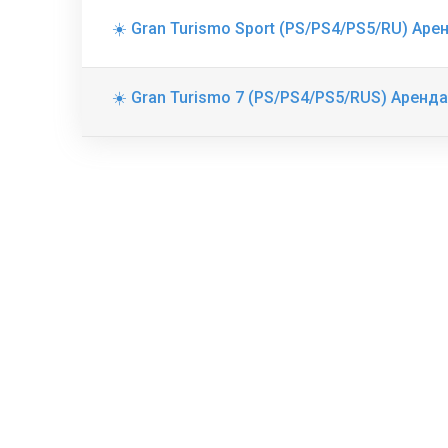
☀️ Gran Turismo Sport (PS/PS4/PS5/RU) Арен
☀️ Gran Turismo 7 (PS/PS4/PS5/RUS) Аренда