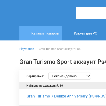
Каталог товаров
Ключи для PC
Playstation
Gran Turismo Sport аккаунт Ps4
Gran Turismo Sport аккаунт Ps
Сортировка:
Найдено предложений: 16
Gran Turismo 7 Deluxe Anniversary (PS4/RU