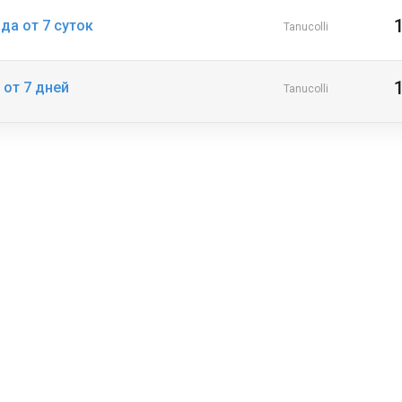
да от 7 суток
Tanucolli
 от 7 дней
Tanucolli