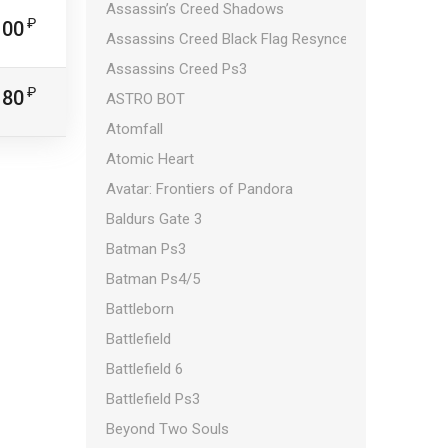
Assassin’s Creed Shadows
100
Assassins Creed Black Flag Resynced
Assassins Creed Ps3
180
ASTRO BOT
Atomfall
Atomic Heart
Avatar: Frontiers of Pandora
Baldurs Gate 3
Batman Ps3
Batman Ps4/5
Battleborn
Battlefield
Battlefield 6
Battlefield Ps3
Beyond Two Souls