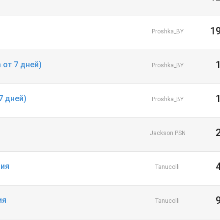
1
Proshka_BY
 от 7 дней)
Proshka_BY
7 дней)
Proshka_BY
Jackson PSN
ция
Tanucolli
ия
Tanucolli