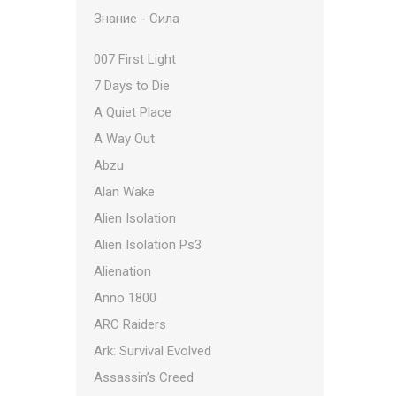
Знание - Сила
007 First Light
7 Days to Die
A Quiet Place
A Way Out
Abzu
Alan Wake
Alien Isolation
Alien Isolation Ps3
Alienation
Anno 1800
ARC Raiders
Ark: Survival Evolved
Assassin’s Creed