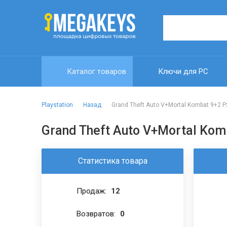
Каталог товаров
Ключи для PC
Playstation
Grand Theft Auto V+Mortal Kombat 9+2
Grand Theft Auto V+Mortal Ko
Статистика товара
Продаж:
12
Возвратов:
0