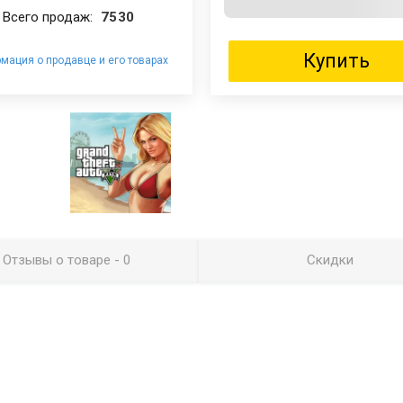
Всего продаж:
7530
Купить
мация о продавце и его товарах
Отзывы
о товаре
- 0
Скидки