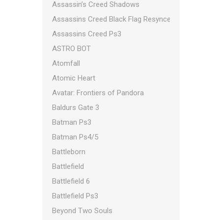
Assassin’s Creed Shadows
Assassins Creed Black Flag Resynced
Assassins Creed Ps3
ASTRO BOT
Atomfall
Atomic Heart
Avatar: Frontiers of Pandora
Baldurs Gate 3
Batman Ps3
Batman Ps4/5
Battleborn
Battlefield
Battlefield 6
Battlefield Ps3
Beyond Two Souls