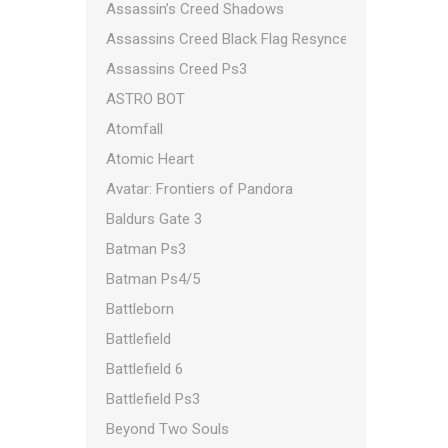
Assassin’s Creed Shadows
Assassins Creed Black Flag Resynced
Assassins Creed Ps3
ASTRO BOT
Atomfall
Atomic Heart
Avatar: Frontiers of Pandora
Baldurs Gate 3
Batman Ps3
Batman Ps4/5
Battleborn
Battlefield
Battlefield 6
Battlefield Ps3
.
Beyond Two Souls