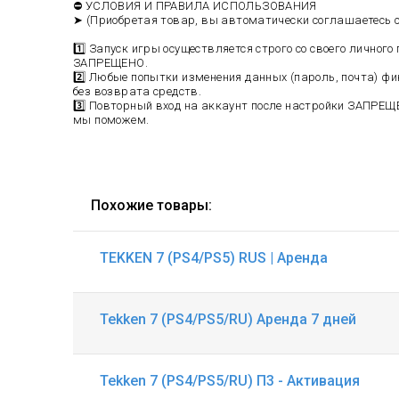
⛔ УСЛОВИЯ И ПРАВИЛА ИСПОЛЬЗОВАНИЯ
➤ (Приобретая товар, вы автоматически соглашаетесь с
1️⃣ Запуск игры осуществляется строго со своего личног
ЗАПРЕЩЕНО.
2️⃣ Любые попытки изменения данных (пароль, почта) 
без возврата средств.
3️⃣ Повторный вход на аккаунт после настройки ЗАПРЕЩ
мы поможем.
Похожие товары:
TEKKEN 7 (PS4/PS5) RUS | Аренда
Tekken 7 (PS4/PS5/RU) Аренда 7 дней
Tekken 7 (PS4/PS5/RU) П3 - Активация