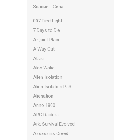
Знание - Сила
007 First Light
7 Days to Die
A Quiet Place
A Way Out
Abzu
Alan Wake
Alien Isolation
Alien Isolation Ps3
Alienation
Anno 1800
ARC Raiders
Ark: Survival Evolved
Assassin’s Creed