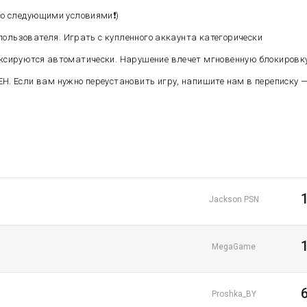
о следующими условиями❗️)
о пользователя. Играть с купленного аккаунта категорически
фиксируются автоматически. Нарушение влечет мгновенную блокировк
ЕН. Если вам нужно переустановить игру, напишите нам в переписку 
Jackson PSN
MegaGame
Proshka_BY