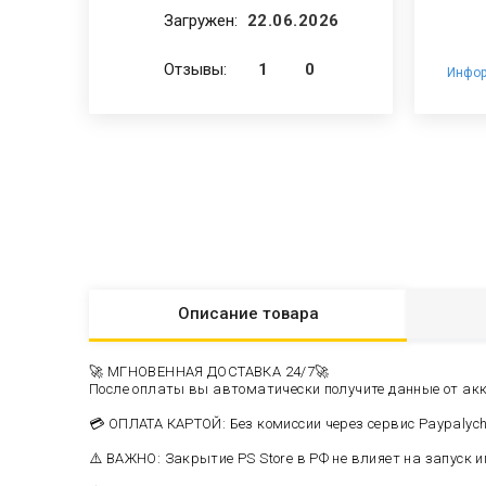
Загружен:
22.06.2026
Отзывы:
1
0
Инфор
Описание
товара
🚀 МГНОВЕННАЯ ДОСТАВКА 24/7🚀
После оплаты вы автоматически получите данные от акка
💳 ОПЛАТА КАРТОЙ: Без комиссии через сервис Paypalyc
⚠️ ВАЖНО: Закрытие PS Store в РФ не влияет на запуск иг