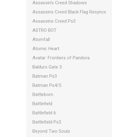
Assassin’s Creed Shadows
Assassins Creed Black Flag Resynced
Assassins Creed Ps3
ASTRO BOT
Atomfall
Atomic Heart
Avatar: Frontiers of Pandora
Baldurs Gate 3
Batman Ps3
Batman Ps4/5
Battleborn
Battlefield
Battlefield 6
Battlefield Ps3
Beyond Two Souls