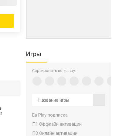
Игры
Сортировать по жанру:
:
️
Ea Play подписка
П1 Оффлайн активации
П3 Онлайн активации