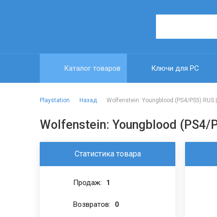
Каталог товаров
Ключи для PC
Playstation
Wolfenstein: Youngblood (PS4/PS5) RUS 
Wolfenstein: Youngblood (PS4/
Статистика товара
Продаж:
1
Возвратов:
0