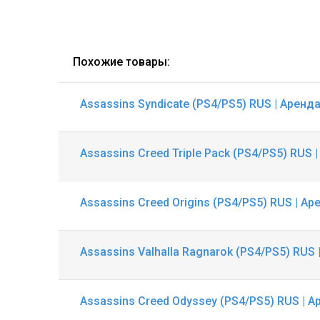
Похожие товары:
Assassins Syndicate (PS4/PS5) RUS | Аренд
Assassins Creed Triple Pack (PS4/PS5) RUS 
Assassins Creed Origins (PS4/PS5) RUS | Ар
Assassins Valhalla Ragnarok (PS4/PS5) RUS 
Assassins Creed Odyssey (PS4/PS5) RUS | А