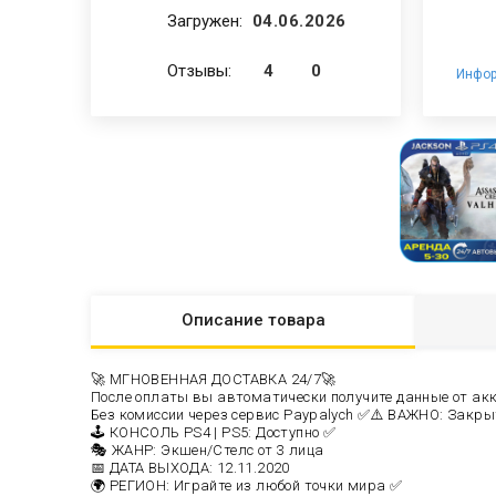
Загружен:
04.06.2026
Отзывы:
4
0
Инфор
Описание
товара
🚀 МГНОВЕННАЯ ДОСТАВКА 24/7🚀
После оплаты вы автоматически получите данные от акка
Без комиссии через сервис Paypalych ✅
⚠️ ВАЖНО: Закрыти
🕹️ КОНСОЛЬ PS4 | PS5: Доступно ✅
🎭 ЖАНР: Экшен/Стелс от 3 лица
📅 ДАТА ВЫХОДА: 12.11.2020
🌍 РЕГИОН: Играйте из любой точки мира ✅