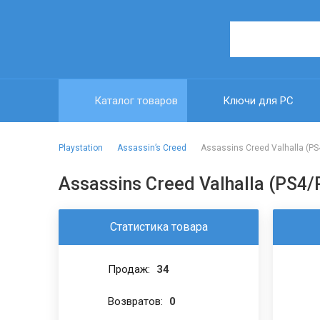
Каталог товаров
Ключи для PC
Playstation
Assassin’s Creed
Assassins Creed Valhalla (PS
Assassins Creed Valhalla (PS4
Статистика товара
Продаж:
34
Возвратов:
0