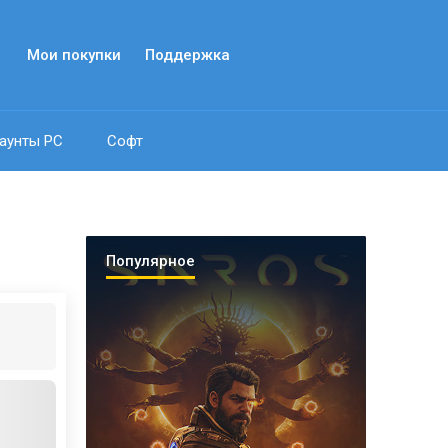
Мои покупки
Поддержка
аунты PC
Софт
Популярное