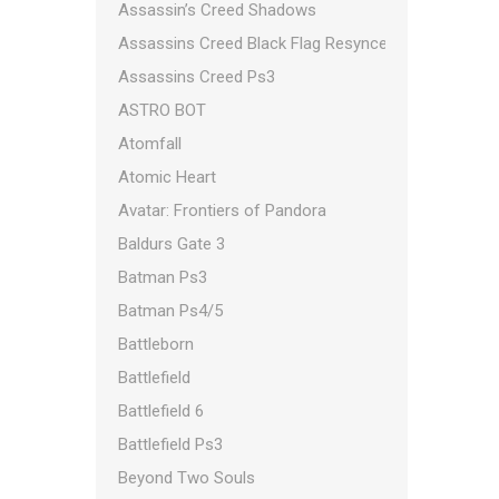
Assassin’s Creed Shadows
Assassins Creed Black Flag Resynced
Assassins Creed Ps3
ASTRO BOT
Atomfall
Atomic Heart
Avatar: Frontiers of Pandora
Baldurs Gate 3
Batman Ps3
Batman Ps4/5
Battleborn
Battlefield
Battlefield 6
Battlefield Ps3
Beyond Two Souls