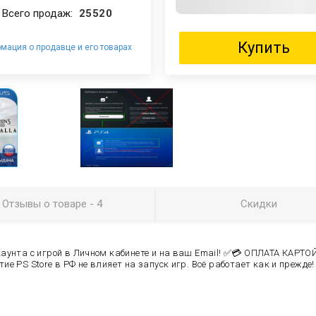
Всего продаж:
25520
Купить
мация о продавце и его товарах
Отзывы
о товаре
- 4
Скидки
унта с игрой в Личном кабинете и на ваш Email! ✅
💳 ОПЛАТА КАРТОЙ
е PS Store в РФ не влияет на запуск игр. Всё работает как и прежде! ❗