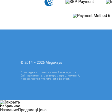
© 2014 – 2026 Megakeys
Площадка игровых ключей и аккаунтов.
Сайт является агрегатором предложений,
и не является публичной офертой.
Избранное
Название
Продавец
Цена