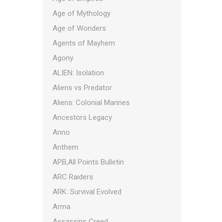
Age of Mythology
Age of Wonders
Agents of Mayhem
Agony
ALIEN: Isolation
Aliens vs Predator
Aliens: Colonial Marines
Ancestors Legacy
Anno
Anthem
APB,All Points Bulletin
ARC Raiders
ARK: Survival Evolved
Arma
Assassins Creed