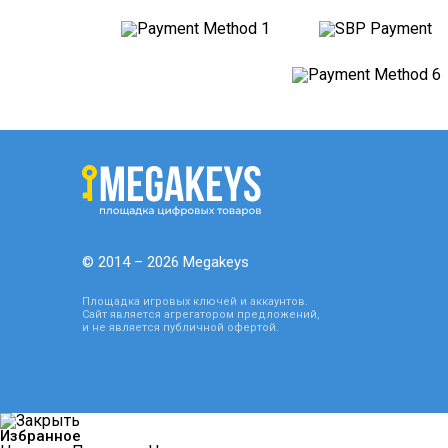
© 2014 – 2026 Megakeys
Площадка игровых ключей и аккаунтов.
Сайт является агрегатором предложений,
и не является публичной офертой.
Избранное