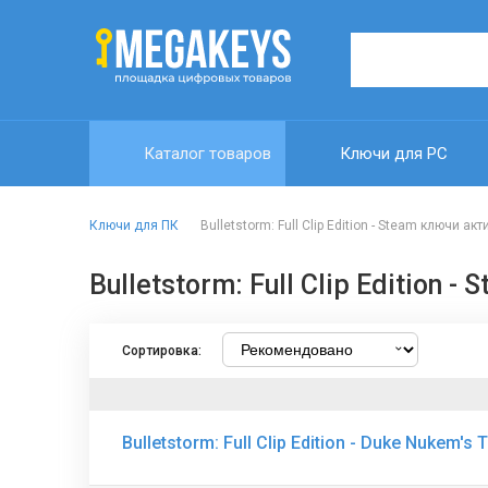
Каталог товаров
Ключи для PC
Ключи для ПК
Bulletstorm: Full Clip Edition - Steam ключи ак
Bulletstorm: Full Clip Edition
Сортировка:
Bulletstorm: Full Clip Edition - Duke Nukem'