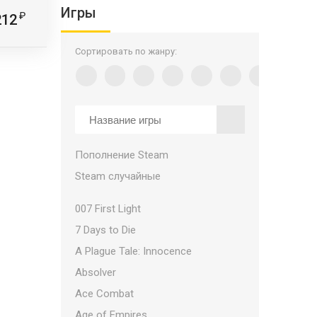
Игры
212
Сортировать по жанру:
Пополнение Steam
Steam случайные
007 First Light
7 Days to Die
A Plague Tale: Innocence
Absolver
Ace Combat
Age of Empires