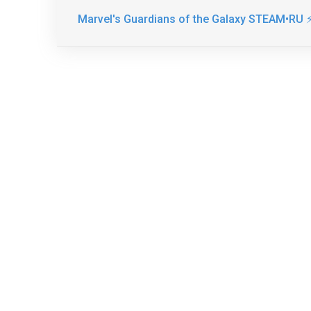
Marvel's Guardians of the Galaxy STEAM•RU 