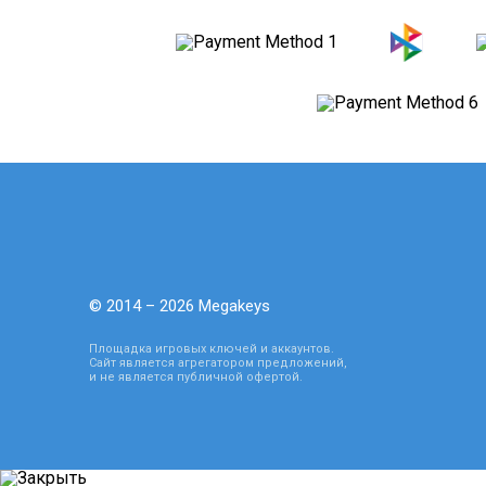
© 2014 – 2026 Megakeys
Площадка игровых ключей и аккаунтов.
Сайт является агрегатором предложений,
и не является публичной офертой.