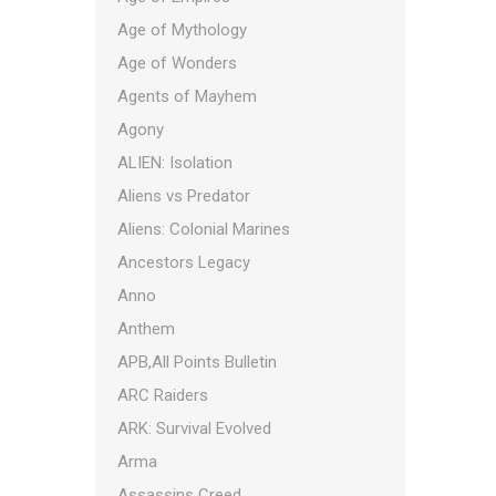
Age of Mythology
Age of Wonders
Agents of Mayhem
Agony
ALIEN: Isolation
Aliens vs Predator
Aliens: Colonial Marines
Ancestors Legacy
Anno
Anthem
APB,All Points Bulletin
ARC Raiders
ARK: Survival Evolved
Arma
Assassins Creed