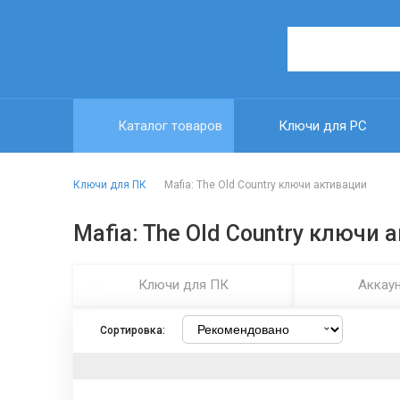
Каталог товаров
Ключи для PC
Ключи для ПК
Mafia: The Old Country ключи активации
Mafia: The Old Country ключи 
Ключи для ПК
Аккау
Сортировка: