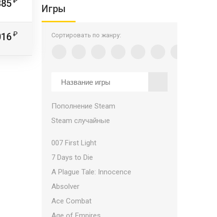
885
Игры
016
Сортировать по жанру:
Пополнение Steam
Steam случайные
007 First Light
7 Days to Die
A Plague Tale: Innocence
Absolver
Ace Combat
Age of Empires