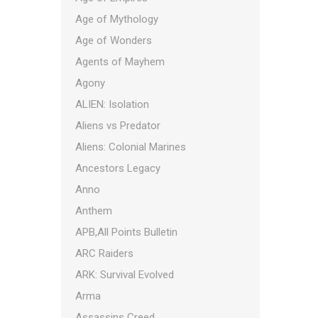
Age of Mythology
Age of Wonders
Agents of Mayhem
Agony
ALIEN: Isolation
Aliens vs Predator
Aliens: Colonial Marines
Ancestors Legacy
Anno
Anthem
APB,All Points Bulletin
ARC Raiders
ARK: Survival Evolved
Arma
Assassins Creed