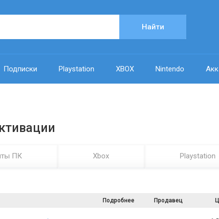
Найти
Подписки
Playstation
XBOX
Nintendo
Акк
активации
нты ПК
Xbox
Playstation
Подробнее
Продавец
Ц