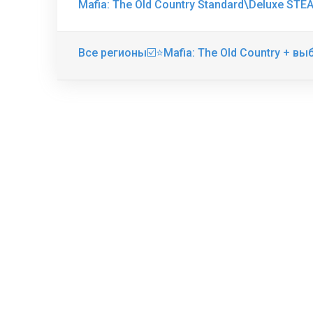
Mafia: The Old Country Standard\Deluxe ST
Все регионы☑️⭐Mafia: The Old Country + вы