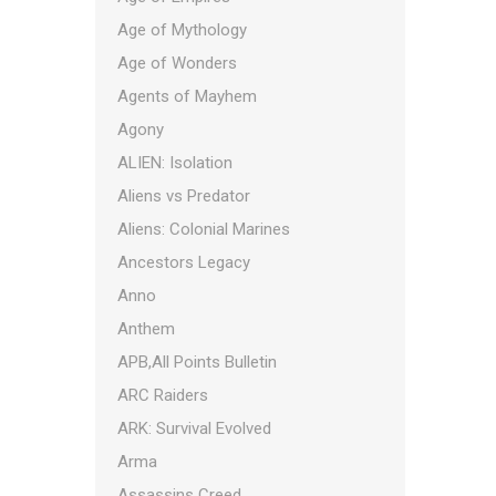
Age of Mythology
Age of Wonders
Agents of Mayhem
Agony
ALIEN: Isolation
Aliens vs Predator
Aliens: Colonial Marines
Ancestors Legacy
Anno
Anthem
APB,All Points Bulletin
ARC Raiders
ARK: Survival Evolved
Arma
Assassins Creed