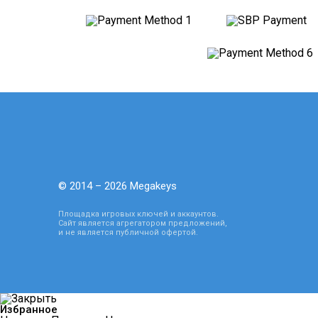
© 2014 – 2026 Megakeys
Площадка игровых ключей и аккаунтов.
Сайт является агрегатором предложений,
и не является публичной офертой.
Избранное