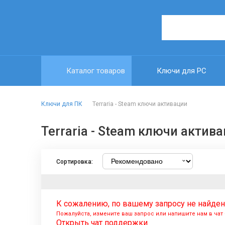
Каталог товаров
Ключи для PC
Ключи для ПК
Terraria - Steam ключи активации
Terraria - Steam ключи актив
Сортировка:
К сожалению, по вашему запросу не найден
Пожалуйста, измените ваш запрос или напишите нам в ча
Открыть чат поддержки