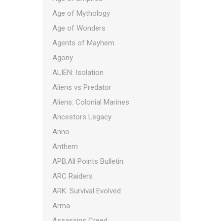
Age of Mythology
Age of Wonders
Agents of Mayhem
Agony
ALIEN: Isolation
Aliens vs Predator
Aliens: Colonial Marines
Ancestors Legacy
Anno
Anthem
APB,All Points Bulletin
ARC Raiders
ARK: Survival Evolved
Arma
Assassins Creed