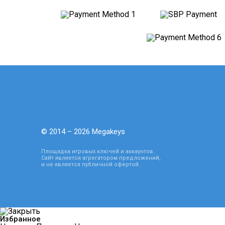
© 2014 – 2026 Megakeys
Площадка игровых ключей и аккаунтов.
Сайт является агрегатором предложений,
и не является публичной офертой.
Избранное