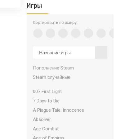
Игры
Сортировать по жанру:
Пополнение Steam
Steam случайные
007 First Light
7 Days to Die
A Plague Tale: Innocence
Absolver
Ace Combat
Age of Empires