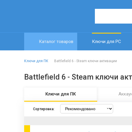
Каталог товаров
Ключи для PC
Ключи для ПК
Battlefield 6 - Steam ключи активации
Battlefield 6 - Steam ключи а
Ключи для ПК
Аккау
Сортировка: