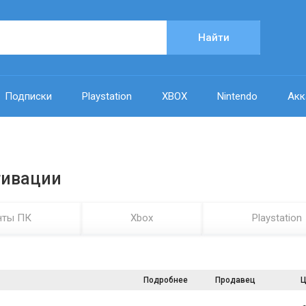
Найти
Подписки
Playstation
XBOX
Nintendo
Акк
ктивации
нты ПК
Xbox
Playstation
Подробнее
Продавец
Ц