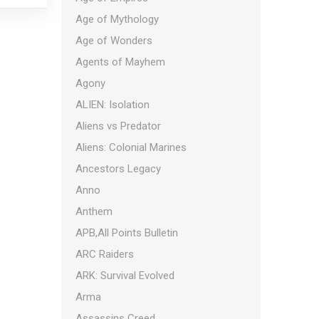
Age of Mythology
Age of Wonders
Agents of Mayhem
Agony
ALIEN: Isolation
Aliens vs Predator
Aliens: Colonial Marines
Ancestors Legacy
Anno
Anthem
APB,All Points Bulletin
ARC Raiders
ARK: Survival Evolved
Arma
Assassins Creed