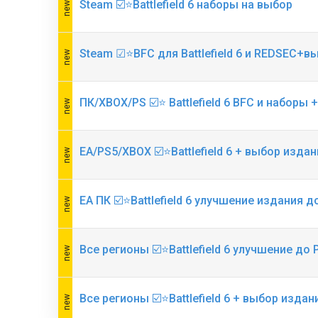
Steam ☑️⭐Battlefield 6 наборы на выбор
Steam ☑⭐BFC для Battlefield 6 и REDSEC+в
ПК/XBOX/PS ☑️⭐ Battlefield 6 BFC и наборы
EA/PS5/XBOX ☑️⭐Battlefield 6 + выбор издан
EA ПК ☑️⭐Battlefield 6 улучшение издания 
Все регионы ☑️⭐Battlefield 6 улучшение до
Все регионы ☑️⭐Battlefield 6 + выбор издан